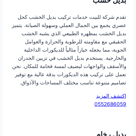
بديل خشب
تقدم شركة للبيت خدمات تركيب بديل الخشب كحل
عصري يجمع بين الجمال العملي وسهولة الصيانة. يتميز
بديل الخشب بمظهره الطبيعي الذي يشبه الخشب
الحقيقي مع مقاومته للرطوبة والحرارة والعوامل
الجوية، مما يجعله خياراً مثالياً للديكورات الداخلية
والخارجية. يستخدم بديل الخشب في تزيين الجدران
والأسقف والواجهات ليضيف لمسة فخامة للمكان. نحن
نعمل على تركيب هذه الديكورات بدقة عالية مع توفير
تصاميم متنوعة تناسب مختلف المساحات والأذواق.
اكتشف المزيد
0552686059
بديل رخام