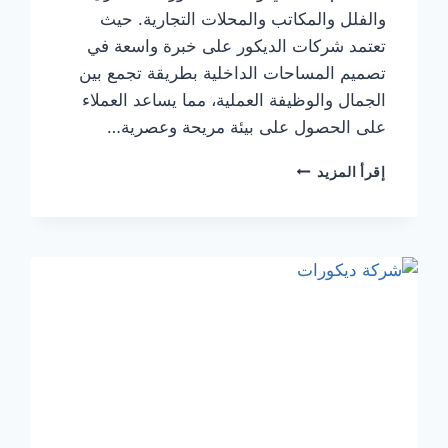
والفلل والمكاتب والمحلات التجارية. حيث
تعتمد شركات الديكور على خبرة واسعة في
تصميم المساحات الداخلية بطريقة تجمع بين
الجمال والوظيفة العملية، مما يساعد العملاء
على الحصول على بيئة مريحة وعصرية…
شركة
إقرأ المزيد
ديكورات
في
ام
القيوين
0544108445
خصم
30%