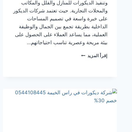
وتنفيذ الديكورات للمنازل والفلل والمكاتب
والمحلات التجارية. حيث تعتمد شركات الديكور
على خبرة واسعة في تصميم المساحات
الداخلية بطريقة تجمع بين الجمال والوظيفة
العملية، مما يساعد العملاء على الحصول على
بيئة مريحة وعصرية تناسب احتياجاتهم…
شركة
إقرأ المزيد
ديكورات
في
العين
0544108445
خصم
30%