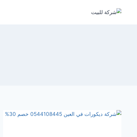
لتجاوز
لى
لمحتوى