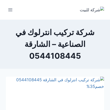
لتجاوز
لى
لمحتوى
شركة تركيب انترلوك في
الصناعية – الشارقة
0544108445