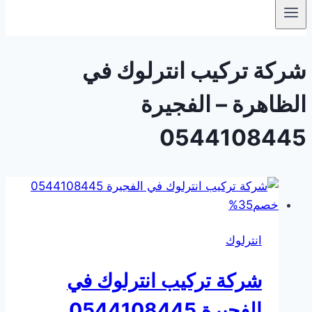
شركة تركيب انترلوك في
الظاهرة – الفجيرة
0544108445
انترلوك
شركة تركيب انترلوك في
الفجيرة 0544108445