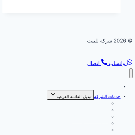
© 2026 شركة للبيت
واتساب
اتصال
الصفحة الرئيسية
خدمات الشركة
تبديل القائمة الفرعية
شركة بديل خشب
شركة بديل رخام
شركة تركيب انترلوك
شركة تركيب جبس بورد
شركة ديكورات