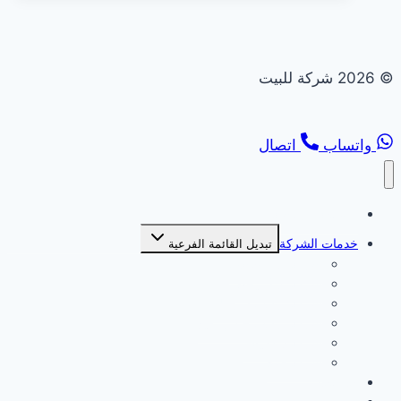
© 2026 شركة للبيت
واتساب
اتصال
الصفحة الرئيسية
خدمات الشركة
تبديل القائمة الفرعية
شركة بديل خشب
شركة بديل رخام
شركة تركيب انترلوك
شركة تركيب جبس بورد
شركة ديكورات
شركة صبغ
من نحن