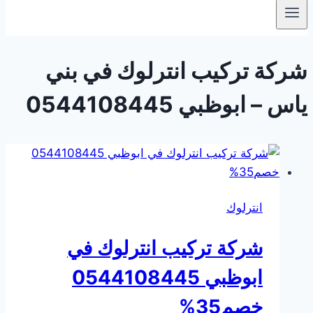
شركة تركيب انترلوك في بني
ياس – ابوظبي 0544108445
انترلوك
شركة تركيب انترلوك في
ابوظبي 0544108445
خصم35%