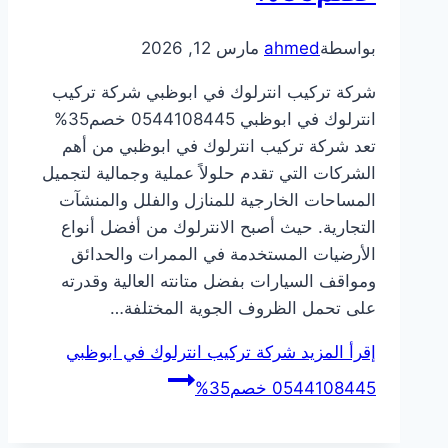
بواسطة
ahmed
مارس 12, 2026
شركة تركيب انترلوك في ابوظبي شركة تركيب
انترلوك في ابوظبي 0544108445 خصم35%
تعد شركة تركيب انترلوك في ابوظبي من أهم
الشركات التي تقدم حلولاً عملية وجمالية لتجميل
المساحات الخارجية للمنازل والفلل والمنشآت
التجارية. حيث أصبح الانترلوك من أفضل أنواع
الأرضيات المستخدمة في الممرات والحدائق
ومواقف السيارات بفضل متانته العالية وقدرته
على تحمل الظروف الجوية المختلفة…
إقرأ المزيد
شركة تركيب انترلوك في ابوظبي
0544108445 خصم35%