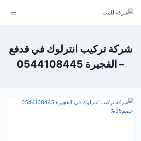
لتجاوز
لى
لمحتوى
شركة تركيب انترلوك في قدفع
– الفجيرة 0544108445