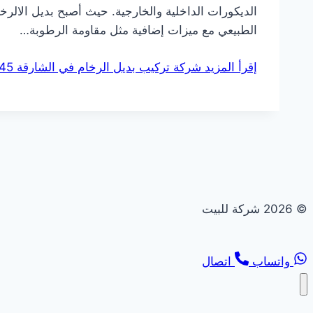
الديكورات الداخلية والخارجية. حيث أصبح بديل الال
الطبيعي مع ميزات إضافية مثل مقاومة الرطوبة…
إقرأ المزيد
شركة تركيب بديل الرخام في الشارقة 0544108445 خصم 30%
© 2026 شركة للبيت
واتساب
اتصال