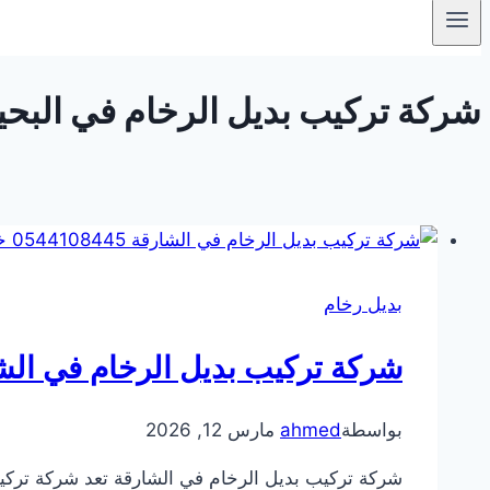
شركة تركيب بديل الرخام في البحيرة – الش
بديل رخام
شركة تركيب بديل الرخام في الشارقة 0544108445
بواسطة
ahmed
مارس 12, 2026