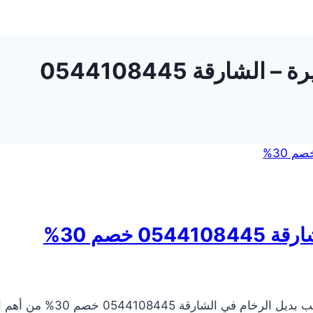
ارقة 0544108445
 خصم 30%
شركة تركيب بديل الرخام في 