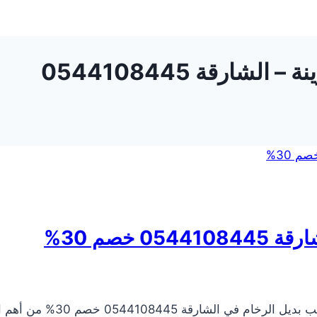
ارقة 0544108445
 خصم 30%
شركة تركيب بديل الرخام في 