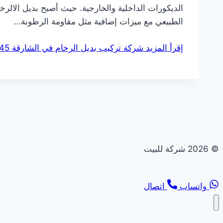
الديكورات الداخلية والخارجية. حيث أصبح بديل الال
الطبيعي مع ميزات إضافية مثل مقاومة الرطوبة…
إقرأ المزيد
شركة تركيب بديل الرخام في الشارقة 0544108445 خصم 30%
© 2026 شركة للبيت
واتساب
اتصال