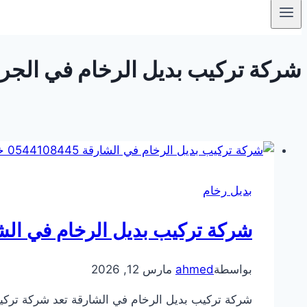
شركة تركيب بديل الرخام في الجرينة – الش
بديل رخام
شركة تركيب بديل الرخام في الشارقة 0544108445
بواسطة
ahmed
مارس 12, 2026