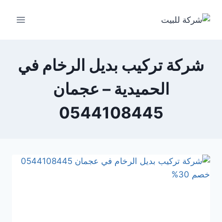
لتجاوز
لى
لمحتوى
شركة تركيب بديل الرخام في
الحميدية – عجمان
0544108445