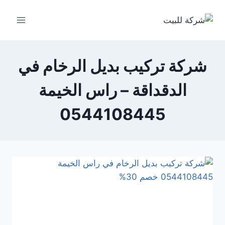
لتجاوز
لى
لمحتوى
شركة تركيب بديل الرخام في
الدقداقة – راس الخيمة
0544108445