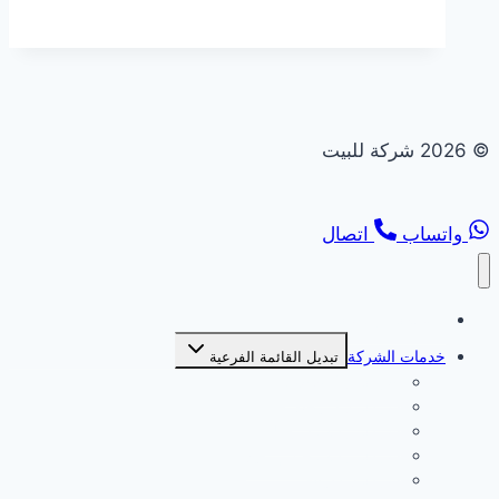
© 2026 شركة للبيت
واتساب
اتصال
الصفحة الرئيسية
خدمات الشركة
تبديل القائمة الفرعية
شركة بديل خشب
شركة بديل رخام
شركة تركيب انترلوك
شركة تركيب جبس بورد
شركة ديكورات