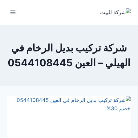
لتجاوز
لى
لمحتوى
شركة تركيب بديل الرخام في
الهيلي – العين 0544108445