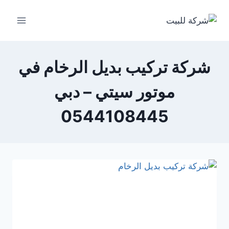
لتجاوز
لى
لمحتوى
شركة تركيب بديل الرخام في
موتور سيتي – دبي
0544108445