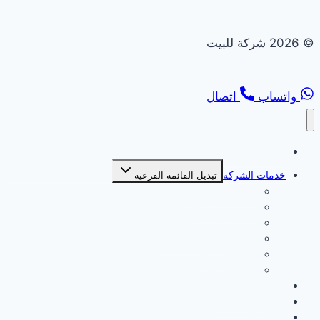
© 2026 شركة للبيت
واتساب
اتصال
الصفحة الرئيسية
خدمات الشركة
تبديل القائمة الفرعية
شركة بديل خشب
شركة بديل رخام
شركة تركيب انترلوك
شركة تركيب جبس بورد
شركة ديكورات
شركة صبغ
من نحن
سياسة الخصوصية
اتصل بنا