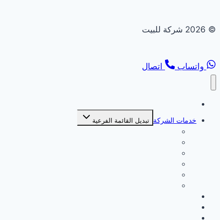
© 2026 شركة للبيت
واتساب
اتصال
الصفحة الرئيسية
خدمات الشركة
تبديل القائمة الفرعية
شركة بديل خشب
شركة بديل رخام
شركة تركيب انترلوك
شركة تركيب جبس بورد
شركة ديكورات
شركة صبغ
من نحن
سياسة الخصوصية
اتصل بنا