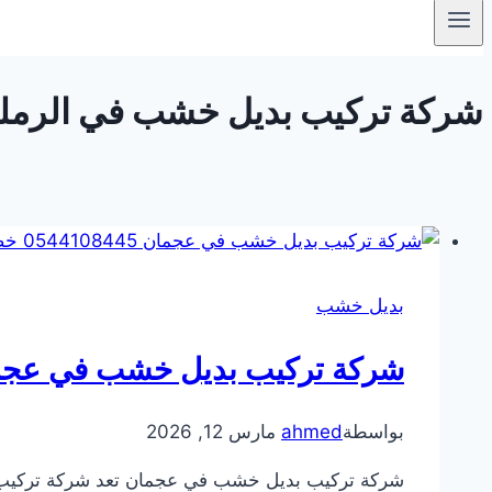
شركة تركيب بديل خشب في الرملة – عجما
بديل خشب
شركة تركيب بديل خشب في عجمان 0544108445 خص
بواسطة
ahmed
مارس 12, 2026