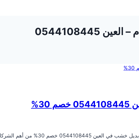
0544108445
30%
شركة تركيب بديل خشب في العين تعد شركة 