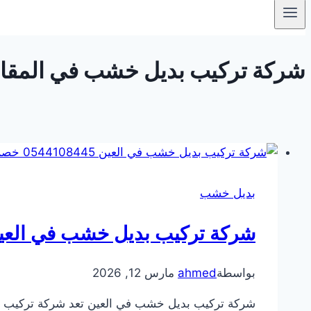
شركة تركيب بديل خشب في المقام – العين 
بديل خشب
شركة تركيب بديل خشب في العين 0544108445 خصم 
بواسطة
ahmed
مارس 12, 2026