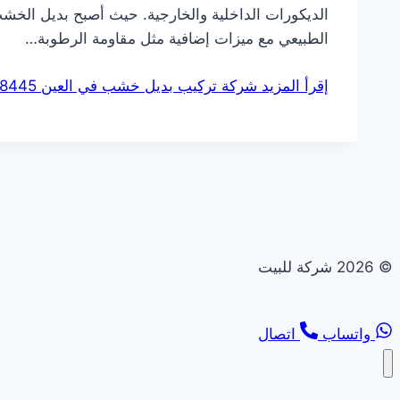
الديكورات الداخلية والخارجية. حيث أصبح بديل الخ
الطبيعي مع ميزات إضافية مثل مقاومة الرطوبة…
إقرأ المزيد
شركة تركيب بديل خشب في العين 0544108445 خصم 30%
© 2026 شركة للبيت
واتساب
اتصال