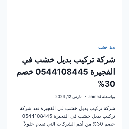
بديل خشب
شركة تركيب بديل خشب في
الفجيرة 0544108445 خصم
30%
بواسطة
ahmed
مارس 12, 2026
شركة تركيب بديل خشب في الفجيرة تعد شركة
تركيب بديل خشب في الفجيرة 0544108445
خصم 30% من أهم الشركات التي تقدم حلولاً