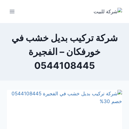
لتجاوز
لى
لمحتوى
شركة تركيب بديل خشب في
خورفكان – الفجيرة
0544108445