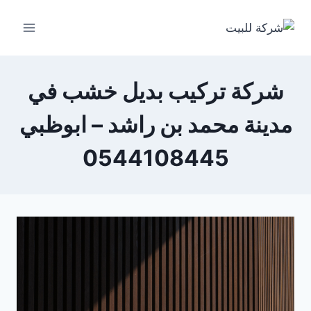
لتجاوز
لى
لمحتوى
شركة تركيب بديل خشب في
مدينة محمد بن راشد – ابوظبي
0544108445