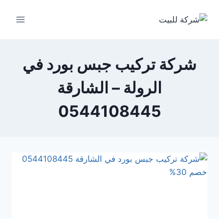
لتجاوز
لى
لمحتوى
شركة تركيب جبس بورد في
الرولة – الشارقة
0544108445