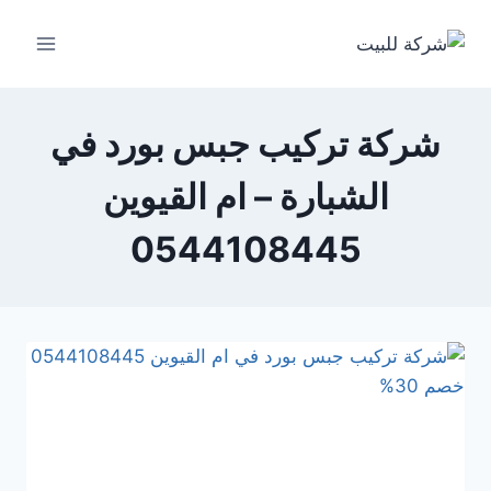
لتجاوز
لى
لمحتوى
شركة تركيب جبس بورد في
الشبارة – ام القيوين
0544108445