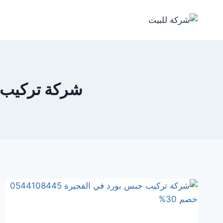
لتجاوز
لى
لمحتوى
شركة تركيب جبس 