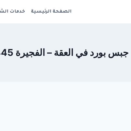
الصفحة الرئيسية
خدمات الش
بورد في العقة – الفجيرة 0544108445