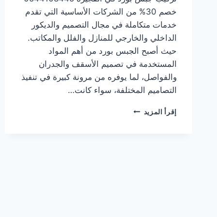
خصم 30% من الشركات الأساسية التي تقدم
خدمات متكاملة في مجال التصميم والديكور
الداخلي والخارجي للمنازل والفلل والمكاتب.
حيث أصبح الجبس بورد من أهم المواد
المستخدمة في تصميم الأسقف والجدران
والفواصل، لما يوفره من مرونة كبيرة في تنفيذ
التصاميم المختلفة، سواء كانت…
شركة
إقرأ المزيد
تركيب
جبس
بورد
في
الفجيرة
0544108445
خصم
30%