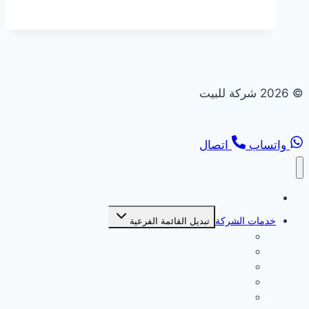
© 2026 شركة للبيت
واتساب
اتصال
الصفحة الرئيسية
خدمات الشركة
تبديل القائمة الفرعية
شركة بديل خشب
شركة بديل رخام
شركة تركيب انترلوك
شركة تركيب جبس بورد
شركة ديكورات