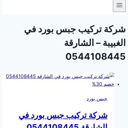
شركة تركيب جبس بورد في
الغبيبة – الشارقة
0544108445
جبس بورد
شركة تركيب جبس بورد في
الشارقة 0544108445