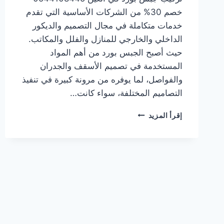
خصم 30% من الشركات الأساسية التي تقدم
خدمات متكاملة في مجال التصميم والديكور
الداخلي والخارجي للمنازل والفلل والمكاتب.
حيث أصبح الجبس بورد من أهم المواد
المستخدمة في تصميم الأسقف والجدران
والفواصل، لما يوفره من مرونة كبيرة في تنفيذ
التصاميم المختلفة، سواء كانت…
شركة
إقرأ المزيد
تركيب
جبس
بورد
في
العين
0544108445
خصم
30%