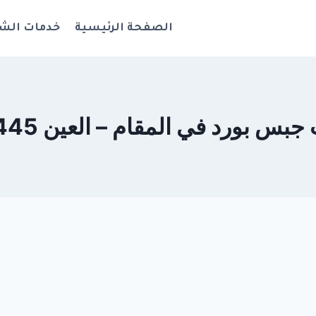
الصفحة الرئيسية
خدمات الش
 بورد في المقام – العين 0544108445