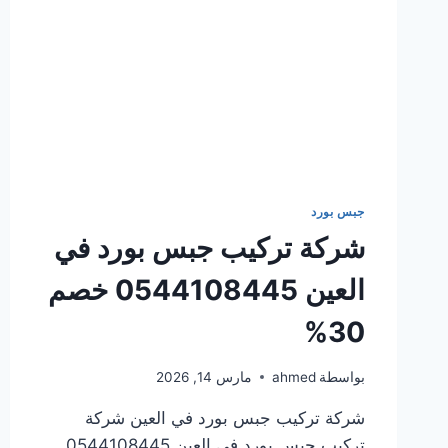
جبس بورد
شركة تركيب جبس بورد في
العين 0544108445 خصم
30%
بواسطة
ahmed
مارس 14, 2026
شركة تركيب جبس بورد في العين شركة
تركيب جبس بورد في العين 0544108445