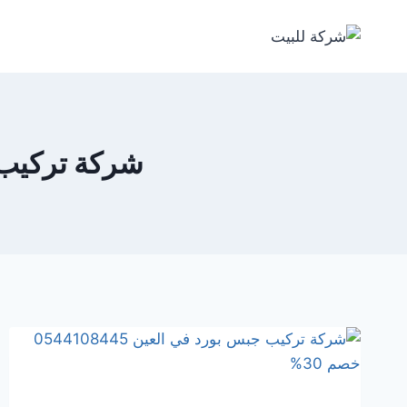
لتجاوز
لى
لمحتوى
شركة تركيب جبس