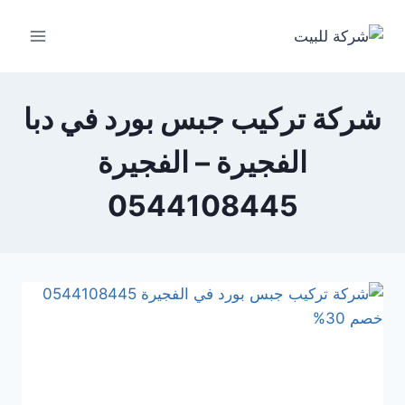
لتجاوز
لى
لمحتوى
شركة تركيب جبس بورد في دبا
الفجيرة – الفجيرة
0544108445