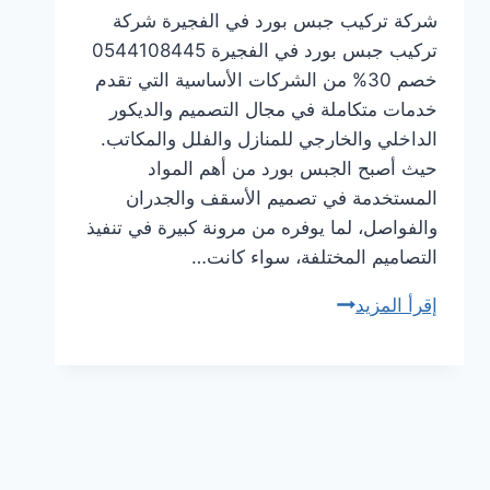
شركة تركيب جبس بورد في الفجيرة شركة
تركيب جبس بورد في الفجيرة 0544108445
خصم 30% من الشركات الأساسية التي تقدم
خدمات متكاملة في مجال التصميم والديكور
الداخلي والخارجي للمنازل والفلل والمكاتب.
حيث أصبح الجبس بورد من أهم المواد
المستخدمة في تصميم الأسقف والجدران
والفواصل، لما يوفره من مرونة كبيرة في تنفيذ
التصاميم المختلفة، سواء كانت…
إقرأ المزيد
شركة
تركيب
جبس
بورد
في
الفجيرة
0544108445