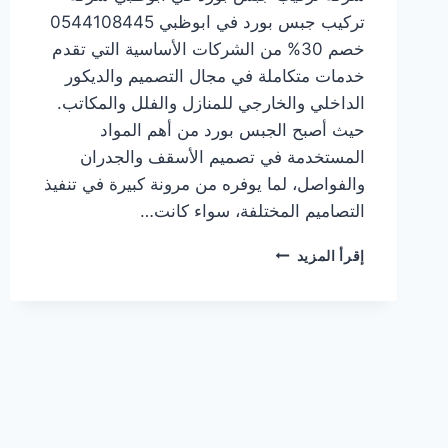
تركيب جبس بورد في ابوظبي 0544108445
خصم 30% من الشركات الأساسية التي تقدم
خدمات متكاملة في مجال التصميم والديكور
الداخلي والخارجي للمنازل والفلل والمكاتب.
حيث أصبح الجبس بورد من أهم المواد
المستخدمة في تصميم الأسقف والجدران
والفواصل، لما يوفره من مرونة كبيرة في تنفيذ
التصاميم المختلفة، سواء كانت…
شركة
إقرأ المزيد
تركيب
جبس
بورد
في
ابوظبي
0544108445
خصم
30%