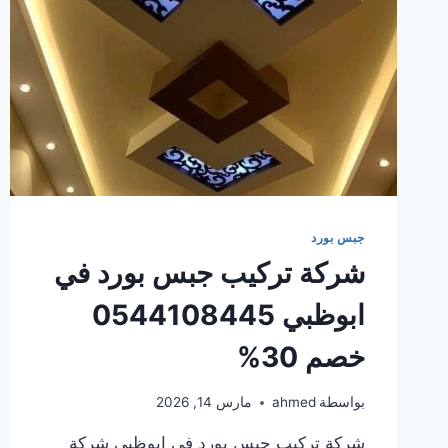
جبس بورد
شركة تركيب جبس بورد في
ابوظبي 0544108445
خصم 30%
بواسطة
ahmed
مارس 14, 2026
شركة تركيب جبس بورد في ابوظبي شركة