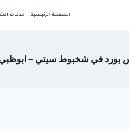
الصفحة الرئيسية
خدمات الش
د في شخبوط سيتي – ابوظبي 0544108445