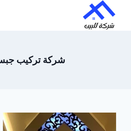
لتجاوز
لى
لمحتوى
شركة تركيب جبس بور