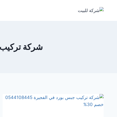
لتجاوز
لى
لمحتوى
شركة تركيب جبس