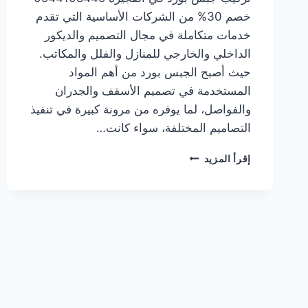
خصم 30% من الشركات الأساسية التي تقدم
خدمات متكاملة في مجال التصميم والديكور
الداخلي والخارجي للمنازل والفلل والمكاتب.
حيث أصبح الجبس بورد من أهم المواد
المستخدمة في تصميم الأسقف والجدران
والفواصل، لما يوفره من مرونة كبيرة في تنفيذ
التصاميم المختلفة، سواء كانت…
شركة
إقرأ المزيد
تركيب
جبس
بورد
في
الفجيرة
0544108445
خصم
30%