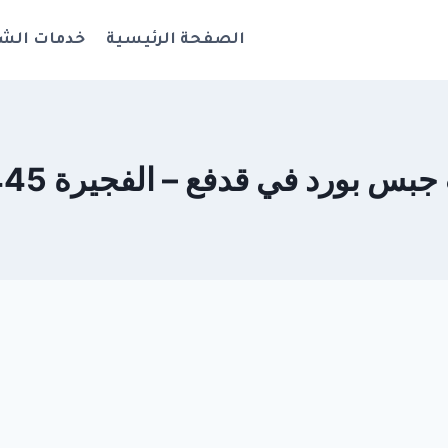
الصفحة الرئيسية
خدمات الش
 بورد في قدفع – الفجيرة 0544108445