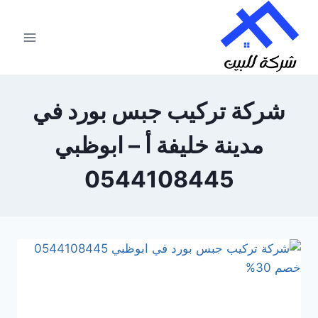
لتجاوز
لى
لمحتوى
شركة تركيب جبس بورد في
مدينة خليفة أ – ابوظبي
0544108445