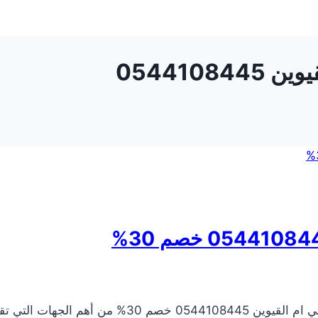
054410
شركة ديكورات في ام القيوين تعتبر شركة ديكورات في ام