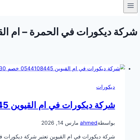
شركة ديكورات في الحمرة – ام القيوين 8445
ديكورات
شركة ديكورات في ام القيوين 0544108445 خصم 30%
بواسطة
ahmed
مارس 14, 2026