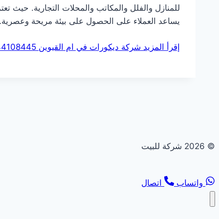
للمنازل والفلل والمكاتب والمحلات التجارية. حيث تع
يساعد العملاء على الحصول على بيئة مريحة وعصرية
إقرأ المزيد
شركة ديكورات في ام القيوين 0544108445 خصم 30%
© 2026 شركة للبيت
واتساب
اتصال