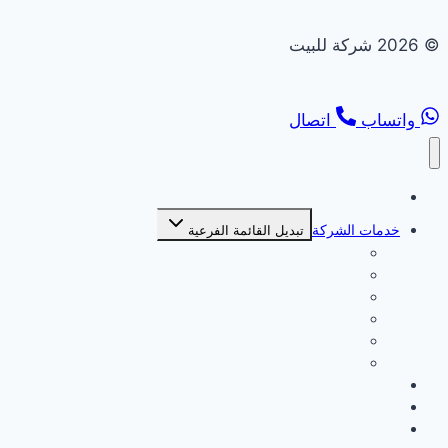
© 2026 شركة للبيت
واتساب
اتصال
الصفحة الرئيسية
خدمات الشركة
تبديل القائمة الفرعية
شركة بديل خشب
شركة بديل رخام
شركة تركيب انترلوك
شركة تركيب جبس بورد
شركة ديكورات
شركة صبغ
من نحن
سياسة الخصوصية
اتصل بنا