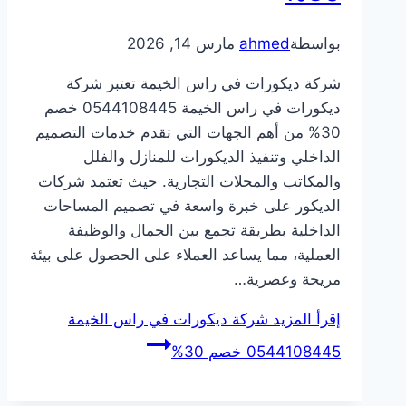
بواسطة
ahmed
مارس 14, 2026
شركة ديكورات في راس الخيمة تعتبر شركة
ديكورات في راس الخيمة 0544108445 خصم
30% من أهم الجهات التي تقدم خدمات التصميم
الداخلي وتنفيذ الديكورات للمنازل والفلل
والمكاتب والمحلات التجارية. حيث تعتمد شركات
الديكور على خبرة واسعة في تصميم المساحات
الداخلية بطريقة تجمع بين الجمال والوظيفة
العملية، مما يساعد العملاء على الحصول على بيئة
مريحة وعصرية…
إقرأ المزيد
شركة ديكورات في راس الخيمة
0544108445 خصم 30%