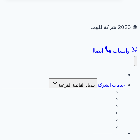
© 2026 شركة للبيت
واتساب
اتصال
الصفحة الرئيسية
خدمات الشركة
تبديل القائمة الفرعية
شركة بديل خشب
شركة بديل رخام
شركة تركيب انترلوك
شركة تركيب جبس بورد
شركة ديكورات
شركة صبغ
من نحن