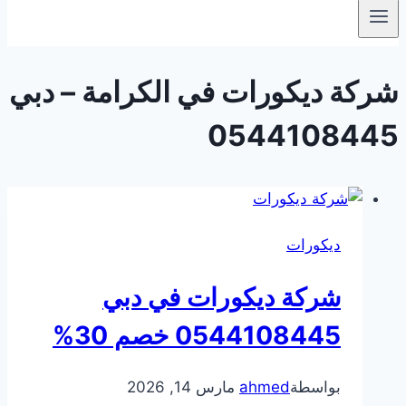
شركة ديكورات في الكرامة – دبي
0544108445
ديكورات
شركة ديكورات في دبي
0544108445 خصم 30%
بواسطة
ahmed
مارس 14, 2026