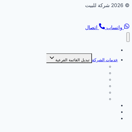
© 2026 شركة للبيت
واتساب
اتصال
الصفحة الرئيسية
خدمات الشركة
تبديل القائمة الفرعية
شركة بديل خشب
شركة بديل رخام
شركة تركيب انترلوك
شركة تركيب جبس بورد
شركة ديكورات
شركة صبغ
من نحن
سياسة الخصوصية
اتصل بنا