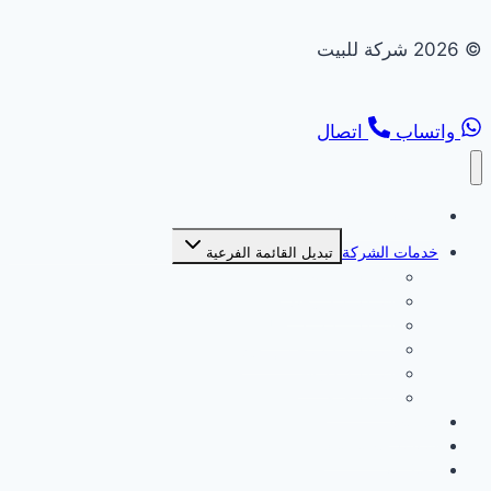
© 2026 شركة للبيت
واتساب
اتصال
الصفحة الرئيسية
خدمات الشركة
تبديل القائمة الفرعية
شركة بديل خشب
شركة بديل رخام
شركة تركيب انترلوك
شركة تركيب جبس بورد
شركة ديكورات
شركة صبغ
من نحن
سياسة الخصوصية
اتصل بنا