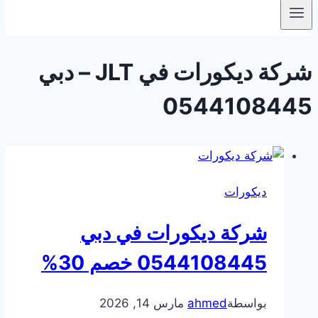
شركة ديكورات في JLT – دبي
0544108445
ديكورات
شركة ديكورات في دبي
0544108445 خصم 30%
بواسطة
ahmed
مارس 14, 2026