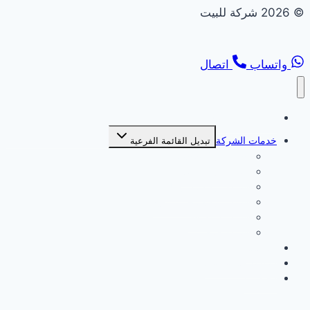
© 2026 شركة للبيت
واتساب
اتصال
الصفحة الرئيسية
خدمات الشركة
تبديل القائمة الفرعية
شركة بديل خشب
شركة بديل رخام
شركة تركيب انترلوك
شركة تركيب جبس بورد
شركة ديكورات
شركة صبغ
من نحن
سياسة الخصوصية
اتصل بنا