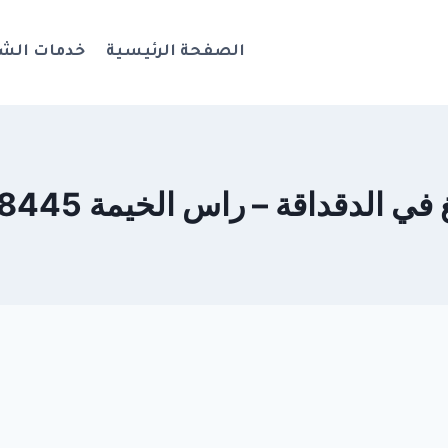
الصفحة الرئيسية
خدمات الش
الدقداقة – راس الخيمة 0544108445