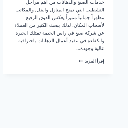
خدمات الصبغ والدهانات من أهم مراحل
التشطيب التي تمنح المنازل والفلل والمكاتب
مظهراً جمالياً مميزاً يعكس الذوق الرفيع
لأصحاب المكان. لذلك يبحث الكثير من العملاء
عن شركة صبغ في راس الخيمة تمتلك الخبرة
والكفاءة في تنفيذ أعمال الدهانات باحترافية
عالية وجودة…
شركة
إقرأ المزيد
صبغ
في
راس
الخيمة
0544108445
خصم
30%