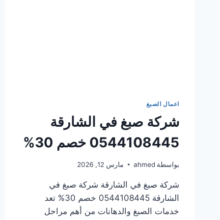
اعمال الصبغ
شركة صبغ في الشارقة
0544108445 خصم 30%
بواسطة
ahmed
مارس 12, 2026
شركة صبغ في الشارقة شركة صبغ في
الشارقة 0544108445 خصم 30% تعد
خدمات الصبغ والدهانات من أهم مراحل