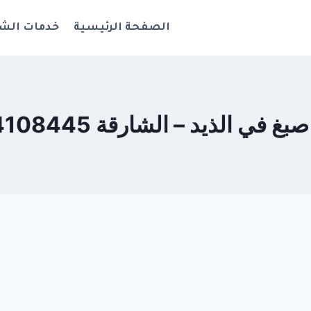
الصفحة الرئيسية
خدمات الش
 في الذيد – الشارقة 0544108445