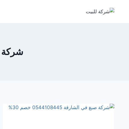
لتجاوز
لى
لمحتوى
شركة صبغ