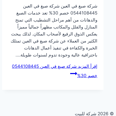
شركة صبغ في العين شركة صبغ في العين
0544108445 خصم 30% تعد خدمات الصبغ
والدهانات من أهم مراحل التشطيب التي تمنح
المنازل والفلل والمكاتب مظهراً جمالياً مميزاً
يعكس الذوق الرفيع لأصحاب المكان. لذلك يبحث
الكثير من العملاء عن شركة صبغ في العين تمتلك
الخبرة والكفاءة في تنفيذ أعمال الدهانات
باحترافية عالية وجودة تدوم لسنوات طويلة….
إقرأ المزيد
شركة صبغ في العين 0544108445
خصم 30%
© 2026 شركة للبيت