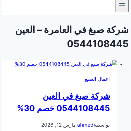
شركة صبغ في العامرة – العين
0544108445
اعمال الصبغ
شركة صبغ في العين
0544108445 خصم 30%
بواسطة
ahmed
مارس 12, 2026