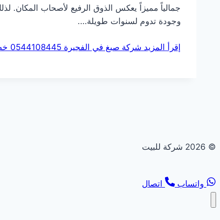
جمالياً مميزاً يعكس الذوق الرفيع لأصحاب المكان. لذل
وجودة تدوم لسنوات طويلة….
إقرأ المزيد
شركة صبغ في الفجيرة 0544108445 خصم 30%
© 2026 شركة للبيت
واتساب
اتصال