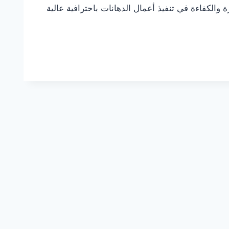
والكفاءة في تنفيذ أعمال الدهانات باحترافية عالية