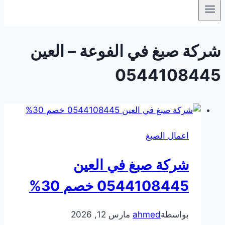
شركة صبغ في الفوعة – العين
0544108445
اعمال الصبغ
شركة صبغ في العين
0544108445 خصم 30%
بواسطة
ahmed
مارس 12, 2026