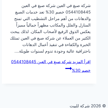
شركة صبغ في العين شركة صبغ في العين
0544108445 خصم 30% تعد خدمات الصبغ
والدهانات من أهم مراحل التشطيب التي تمنح
المنازل والفلل والمكاتب مظهراً جمالياً مميزاً
يعكس الذوق الرفيع لأصحاب المكان. لذلك يبحث
الكثير من العملاء عن شركة صبغ في العين تمتلك
الخبرة والكفاءة في تنفيذ أعمال الدهانات
باحترافية عالية وجودة تدوم لسنوات طويلة….
إقرأ المزيد
شركة صبغ في العين 0544108445
خصم 30%
© 2026 شركة للبيت