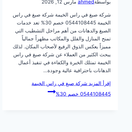
بواسطة
ahmed
مارس 12, 2026
شركة صبغ في راس الخيمة شركة صبغ في راس
الخيمة 0544108445 خصم 30% تعد خدمات
الصبغ والدهانات من أهم مراحل التشطيب التي
تمنح المنازل والفلل والمكاتب مظهراً جمالياً
مميزاً يعكس الذوق الرفيع لأصحاب المكان. لذلك
يبحث الكثير من العملاء عن شركة صبغ في راس
الخيمة تمتلك الخبرة والكفاءة في تنفيذ أعمال
الدهانات باحترافية عالية وجودة…
إقرأ المزيد
شركة صبغ في راس الخيمة
0544108445 خصم 30%