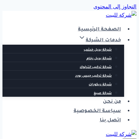
التجاوز إلى المحتوى
الصفحة الرئيسية
خدمات الشركة
شركة بديل خشب
شركة بديل رخام
شركة تركيب انترلوك
شركة تركيب جبس بورد
شركة ديكورات
شركة صبغ
من نحن
سياسة الخصوصية
اتصل بنا