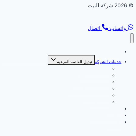
© 2026 شركة للبيت
واتساب
اتصال
الصفحة الرئيسية
خدمات الشركة
تبديل القائمة الفرعية
شركة بديل خشب
شركة بديل رخام
شركة تركيب انترلوك
شركة تركيب جبس بورد
شركة ديكورات
شركة صبغ
من نحن
سياسة الخصوصية
اتصل بنا