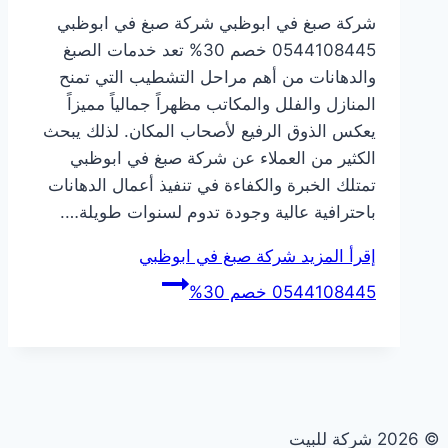
شركة صبغ في ابوظبي شركة صبغ في ابوظبي
0544108445 خصم 30% تعد خدمات الصبغ
والدهانات من أهم مراحل التشطيب التي تمنح
المنازل والفلل والمكاتب مظهراً جمالياً مميزاً
يعكس الذوق الرفيع لأصحاب المكان. لذلك يبحث
الكثير من العملاء عن شركة صبغ في ابوظبي
تمتلك الخبرة والكفاءة في تنفيذ أعمال الدهانات
باحترافية عالية وجودة تدوم لسنوات طويلة….
إقرأ المزيد
شركة صبغ في ابوظبي
0544108445 خصم 30%
© 2026 شركة للبيت