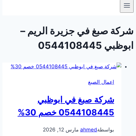
شركة صبغ في جزيرة الريم –
ابوظبي 0544108445
اعمال الصبغ
شركة صبغ في ابوظبي
0544108445 خصم 30%
بواسطة
ahmed
مارس 12, 2026