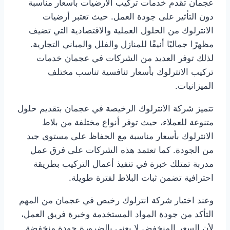
عجمان تقدم خدمات تركيب الأرضيات بأسعار مناسبة
دون التأثير على جودة العمل. حيث تعتبر أرضيات
الانترلوك من الحلول العملية والاقتصادية التي تضيف
مظهرًا جماليًا أنيقًا للمنازل والفلل والمباني التجارية.
لذلك توفر العديد من الشركات في عجمان خدمات
تركيب الانترلوك بأسعار تنافسية تناسب مختلف
الميزانيات.
تتميز شركة الانترلوك الرخيصة في عجمان بتقديم حلول
متنوعة للعملاء، حيث توفر أنواع مختلفة من بلاط
الانترلوك بأسعار مناسبة مع الحفاظ على مستوى جيد
من الجودة. كما تعتمد هذه الشركات على فرق عمل
مدربة تمتلك خبرة في تنفيذ أعمال التركيب بطريقة
احترافية تضمن ثبات البلاط لفترة طويلة.
وعند اختيار شركة انترلوك رخيص في عجمان من المهم
التأكد من جودة المواد المستخدمة وخبرة فريق العمل،
لأن السعر المنخفض لا يعني بالضرورة جودة منخفضة.