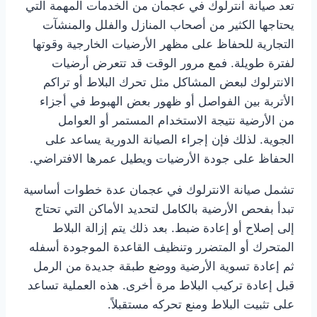
تعد صيانة انترلوك في عجمان من الخدمات المهمة التي
يحتاجها الكثير من أصحاب المنازل والفلل والمنشآت
التجارية للحفاظ على مظهر الأرضيات الخارجية وقوتها
لفترة طويلة. فمع مرور الوقت قد تتعرض أرضيات
الانترلوك لبعض المشاكل مثل تحرك البلاط أو تراكم
الأتربة بين الفواصل أو ظهور بعض الهبوط في أجزاء
من الأرضية نتيجة الاستخدام المستمر أو العوامل
الجوية. لذلك فإن إجراء الصيانة الدورية يساعد على
الحفاظ على جودة الأرضيات ويطيل عمرها الافتراضي.
تشمل صيانة الانترلوك في عجمان عدة خطوات أساسية
تبدأ بفحص الأرضية بالكامل لتحديد الأماكن التي تحتاج
إلى إصلاح أو إعادة ضبط. بعد ذلك يتم إزالة البلاط
المتحرك أو المتضرر وتنظيف القاعدة الموجودة أسفله
ثم إعادة تسوية الأرضية ووضع طبقة جديدة من الرمل
قبل إعادة تركيب البلاط مرة أخرى. هذه العملية تساعد
على تثبيت البلاط ومنع تحركه مستقبلاً.