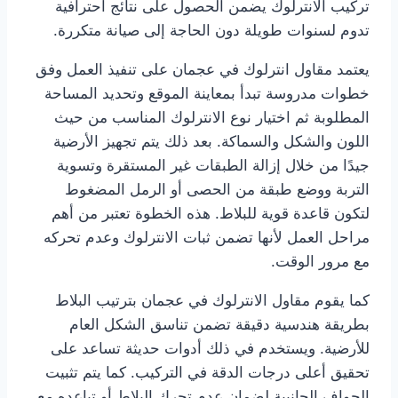
تركيب الانترلوك يضمن الحصول على نتائج احترافية
تدوم لسنوات طويلة دون الحاجة إلى صيانة متكررة.
يعتمد مقاول انترلوك في عجمان على تنفيذ العمل وفق
خطوات مدروسة تبدأ بمعاينة الموقع وتحديد المساحة
المطلوبة ثم اختيار نوع الانترلوك المناسب من حيث
اللون والشكل والسماكة. بعد ذلك يتم تجهيز الأرضية
جيدًا من خلال إزالة الطبقات غير المستقرة وتسوية
التربة ووضع طبقة من الحصى أو الرمل المضغوط
لتكون قاعدة قوية للبلاط. هذه الخطوة تعتبر من أهم
مراحل العمل لأنها تضمن ثبات الانترلوك وعدم تحركه
مع مرور الوقت.
كما يقوم مقاول الانترلوك في عجمان بترتيب البلاط
بطريقة هندسية دقيقة تضمن تناسق الشكل العام
للأرضية. ويستخدم في ذلك أدوات حديثة تساعد على
تحقيق أعلى درجات الدقة في التركيب. كما يتم تثبيت
الحواف الجانبية لضمان عدم تحرك البلاط أو تباعده مع