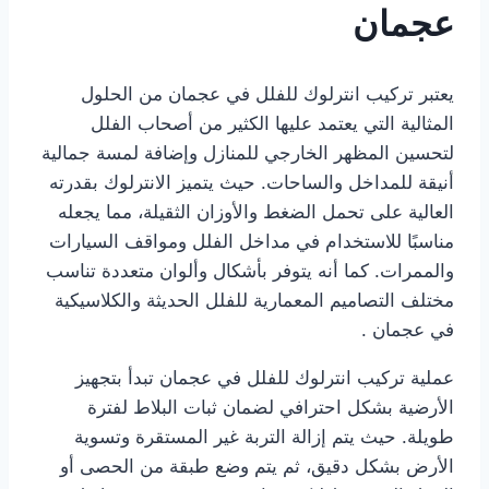
عجمان
يعتبر تركيب انترلوك للفلل في عجمان من الحلول
المثالية التي يعتمد عليها الكثير من أصحاب الفلل
لتحسين المظهر الخارجي للمنازل وإضافة لمسة جمالية
أنيقة للمداخل والساحات. حيث يتميز الانترلوك بقدرته
العالية على تحمل الضغط والأوزان الثقيلة، مما يجعله
مناسبًا للاستخدام في مداخل الفلل ومواقف السيارات
والممرات. كما أنه يتوفر بأشكال وألوان متعددة تناسب
مختلف التصاميم المعمارية للفلل الحديثة والكلاسيكية
في عجمان .
عملية تركيب انترلوك للفلل في عجمان تبدأ بتجهيز
الأرضية بشكل احترافي لضمان ثبات البلاط لفترة
طويلة. حيث يتم إزالة التربة غير المستقرة وتسوية
الأرض بشكل دقيق، ثم يتم وضع طبقة من الحصى أو