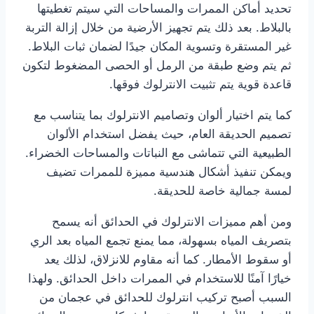
تحديد أماكن الممرات والمساحات التي سيتم تغطيتها
بالبلاط. بعد ذلك يتم تجهيز الأرضية من خلال إزالة التربة
غير المستقرة وتسوية المكان جيدًا لضمان ثبات البلاط.
ثم يتم وضع طبقة من الرمل أو الحصى المضغوط لتكون
قاعدة قوية يتم تثبيت الانترلوك فوقها.
كما يتم اختيار ألوان وتصاميم الانترلوك بما يتناسب مع
تصميم الحديقة العام، حيث يفضل استخدام الألوان
الطبيعية التي تتماشى مع النباتات والمساحات الخضراء.
ويمكن تنفيذ أشكال هندسية مميزة للممرات تضيف
لمسة جمالية خاصة للحديقة.
ومن أهم مميزات الانترلوك في الحدائق أنه يسمح
بتصريف المياه بسهولة، مما يمنع تجمع المياه بعد الري
أو سقوط الأمطار. كما أنه مقاوم للانزلاق، لذلك يعد
خيارًا آمنًا للاستخدام في الممرات داخل الحدائق. ولهذا
السبب أصبح تركيب انترلوك للحدائق في عجمان من