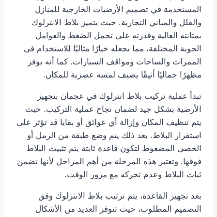
المستخدمة في تصميم الأرضيات الخارجية للمنازل
والفلل والمباني التجارية. حيث يتميز بلاط الانترلوك
بمتانته العالية وقدرته على تحمل الضغط والعوامل
الجوية المختلفة، مما يجعله خيارًا مثاليًا للاستخدام في
الممرات والساحات ومواقف السيارات. كما أنه يوفر
مظهرًا جماليًا أنيقًا يضيف لمسة عصرية للمكان.
تبدأ عملية تركيب بلاط انترلوك في عجمان بتجهيز
الأرضية بشكل جيد لضمان نجاح عملية التركيب. حيث
يتم تنظيف المكان وإزالة أي عوائق أو بقايا قد تؤثر على
استقرار البلاط. بعد ذلك يتم وضع طبقة من الرمل أو
الحصى المضغوط لتكون قاعدة ثابتة يتم تثبيت البلاط
فوقها. وتعتبر هذه المرحلة من أهم المراحل لأنها تضمن
ثبات البلاط وعدم تحركه مع مرور الوقت.
بعد تجهيز القاعدة، يتم ترتيب بلاط الانترلوك وفق
التصميم المطلوب، حيث تتوفر العديد من الأشكال