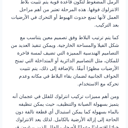
الرمل المضغوط لتكون قاعدة قوية يتم تثبيت بلاط
الانترلوك فوقها. هذه المرحلة تعتبر من أهم مراحل
العمل لأنها تمنع حدوث الهبوط أو التحرك في الأرضيات
بعد التركيب.
كما يتم ترتيب البلاط وفق تصميم معين يتناسب مع
شكل الفيلا والمساحة الخارجية. ويمكن تنفيذ العديد من
التصاميم الهندسية المميزة التي تضيف لمسة فاخرة
للمكان، مثل التصاميم الدائرية أو المتداخلة التي تمنح
الأرضيات مظهرًا أنيقًا. بالإضافة إلى ذلك، يتم تثبيت
الحواف الجانبية لضمان بقاء البلاط في مكانه وعدم
تحركه مع الاستخدام.
ومن أهم مميزات تركيب انترلوك للفلل في عجمان أنه
يتميز بسهولة الصيانة والتنظيف، حيث يمكن تنظيفه
بالماء بسهولة كما يمكن استبدال أي قطعة تالفة دون
الحاجة إلى إزالة الأرضية بالكامل. لذلك يعد الانترلوك
خيارًا اقتصاديًا وعمليًا لأصحاب الفلل الذين يرغبون في