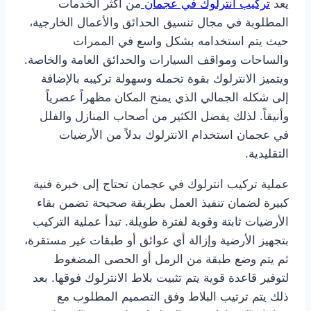
يعد
تركيب انترلوك في عجمان
من أكثر الخدمات
المطلوبة في مجال تنسيق الحدائق والأعمال الخارجية،
حيث يتم استخدامه بشكل واسع في الممرات
والساحات ومواقف السيارات والحدائق العامة والخاصة.
ويتميز الانترلوك بقوة تحمله وسهولة تركيبه بالإضافة
إلى شكله الجمالي الذي يمنح المكان مظهراً عصرياً
وأنيقاً. لذلك يفضل الكثير من أصحاب المنازل والفلل
في عجمان استخدام الانترلوك بدلاً من الأرضيات
التقليدية.
عملية تركيب انترلوك في عجمان تحتاج إلى خبرة فنية
كبيرة لضمان تنفيذ العمل بطريقة صحيحة تضمن بقاء
الأرضيات ثابتة وقوية لفترة طويلة. تبدأ عملية التركيب
بتجهيز الأرضية وإزالة أي عوائق أو طبقات غير مستقرة،
ثم يتم وضع طبقة من الرمل أو الحصى المضغوط
لتوفير قاعدة قوية يتم تثبيت بلاط الانترلوك فوقها. بعد
ذلك يتم ترتيب البلاط وفق التصميم المطلوب مع