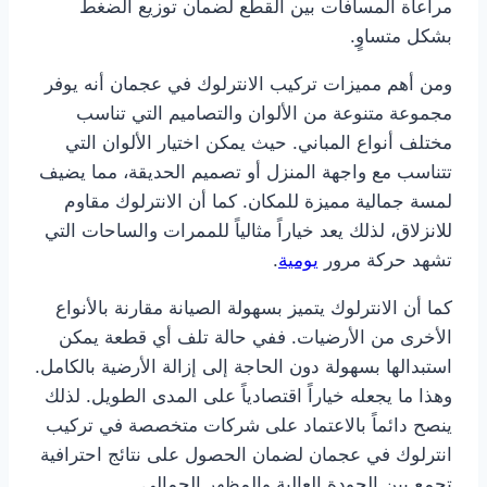
مراعاة المسافات بين القطع لضمان توزيع الضغط
بشكل متساوٍ.
ومن أهم مميزات تركيب الانترلوك في عجمان أنه يوفر
مجموعة متنوعة من الألوان والتصاميم التي تناسب
مختلف أنواع المباني. حيث يمكن اختيار الألوان التي
تتناسب مع واجهة المنزل أو تصميم الحديقة، مما يضيف
لمسة جمالية مميزة للمكان. كما أن الانترلوك مقاوم
للانزلاق، لذلك يعد خياراً مثالياً للممرات والساحات التي
تشهد حركة مرور
يومية
.
كما أن الانترلوك يتميز بسهولة الصيانة مقارنة بالأنواع
الأخرى من الأرضيات. ففي حالة تلف أي قطعة يمكن
استبدالها بسهولة دون الحاجة إلى إزالة الأرضية بالكامل.
وهذا ما يجعله خياراً اقتصادياً على المدى الطويل. لذلك
ينصح دائماً بالاعتماد على شركات متخصصة في تركيب
انترلوك في عجمان لضمان الحصول على نتائج احترافية
تجمع بين الجودة العالية والمظهر الجمالي.