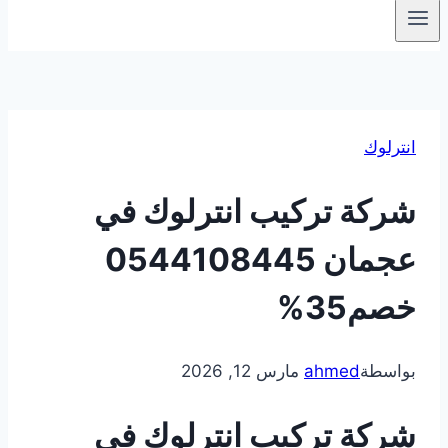
انترلوك
شركة تركيب انترلوك في
عجمان 0544108445
خصم35%
بواسطة
ahmed
مارس 12, 2026
شركة تركيب انترلوك في