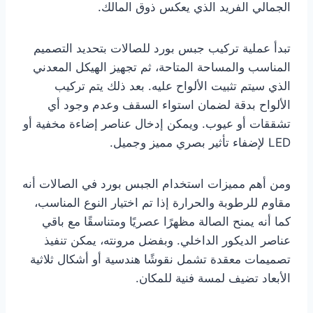
الجمالي الفريد الذي يعكس ذوق المالك.
تبدأ عملية تركيب جبس بورد للصالات بتحديد التصميم
المناسب والمساحة المتاحة، ثم تجهيز الهيكل المعدني
الذي سيتم تثبيت الألواح عليه. بعد ذلك يتم تركيب
الألواح بدقة لضمان استواء السقف وعدم وجود أي
تشققات أو عيوب. ويمكن إدخال عناصر إضاءة مخفية أو
LED لإضفاء تأثير بصري مميز وجميل.
ومن أهم مميزات استخدام الجبس بورد في الصالات أنه
مقاوم للرطوبة والحرارة إذا تم اختيار النوع المناسب،
كما أنه يمنح الصالة مظهرًا عصريًا ومتناسقًا مع باقي
عناصر الديكور الداخلي. وبفضل مرونته، يمكن تنفيذ
تصميمات معقدة تشمل نقوشًا هندسية أو أشكال ثلاثية
الأبعاد تضيف لمسة فنية للمكان.