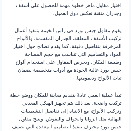
اختيار مقاول ماهر خطوة مهمة للحصول على أسقف
وجدران متقنة تعكس ذوق العميل.
يقوم مقاول جبس بورد في راس الخيمة بتنفيذ أعمال
تركيب الأسقف المعلقة، الجدران المقسمة، والألواح
المزخرفة بتفاصيل دقيقة. كما يقدم نصائح حول اختيار
المواد والتصاميم التي تتناسب مع حجم المساحة
وطبيعة المكان. ويحرص المقاول على استخدام ألواح
جبس بورد عالية الجودة مع أدوات متخصصة لضمان
ثبات الألواح وديمومتها.
تبدأ عملية العمل عادةً بتقديم معاينة للمكان ووضع خطة
تركيب واضحة. بعد ذلك يتم تجهيز الهيكل المعدني
وتركيب الألواح، مع الانتباه إلى تفاصيل التشطيبات
النهائية مثل الزوايا والحواف والنقوش. ويتيح مقاول
جبس بورد محترف تنفيذ التصاميم المعقدة التي تضيف