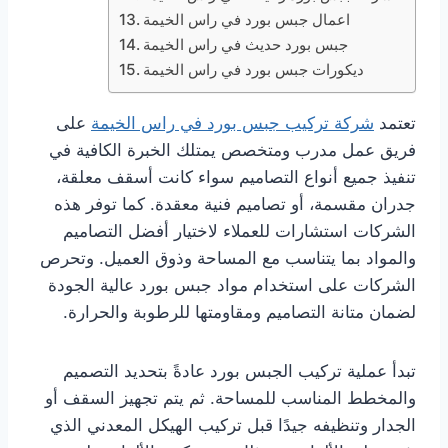
اعمال جبس بورد في راس الخيمة
جبس بورد حديث في راس الخيمة
ديكورات جبس بورد في راس الخيمة
تعتمد
شركة تركيب جبس بورد في راس الخيمة
على
فريق عمل مدرب ومتخصص يمتلك الخبرة الكافية في
تنفيذ جميع أنواع التصاميم سواء كانت أسقف معلقة،
جدران مقسمة، أو تصاميم فنية معقدة. كما توفر هذه
الشركات استشارات للعملاء لاختيار أفضل التصاميم
والمواد بما يتناسب مع المساحة وذوق العميل. وتحرص
الشركات على استخدام مواد جبس بورد عالية الجودة
لضمان متانة التصاميم ومقاومتها للرطوبة والحرارة.
تبدأ عملية تركيب الجبس بورد عادةً بتحديد التصميم
والمخطط المناسب للمساحة. ثم يتم تجهيز السقف أو
الجدار وتنظيفه جيدًا قبل تركيب الهيكل المعدني الذي