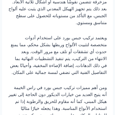
مزخرفة تتضمن نقوشًا هندسية أو أشكال ثلاثية الأبعاد.
بعد ذلك يتم تجهيز الهيكل المعدني الذي يثبت عليه ألواح
الجبس، مع التأكد من مستوياته للحصول على سطح
متناسق ومستوي.
ويعتمد تركيب جبس بورد على استخدام أدوات
متخصصة لتثبيت الألواح وربطها بشكل محكم، مما يمنع
حدوث أي تشققات أو تلف مع مرور الوقت. وبعد
الانتهاء من التركيب، يتم تنفيذ التشطيبات النهائية بما
في ذلك الدهانات، إضافة الإضاءة المخفية، وأحيانًا بعض
التفاصيل الفنية التي تضفي لمسة جمالية على المكان.
ومن أهم مميزات تركيب جبس بورد في راس الخيمة
أنه يتيح العديد من خيارات الديكور دون الحاجة إلى تغيير
هيكل المبنى، كما أنه مقاوم للحريق والرطوبة إذا تم
استخدام الأنواع المناسبة. وهذا يجعله خيارًا مثاليًا