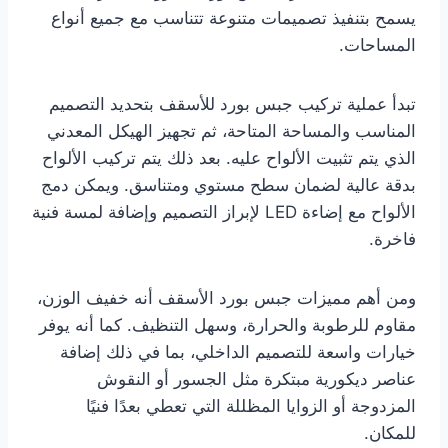
يسمح بتنفيذ تصميمات متنوعة تتناسب مع جميع أنواع
المساحات.
تبدأ عملية تركيب جبس بورد للأسقف بتحديد التصميم
المناسب والمساحة المتاحة، ثم تجهيز الهيكل المعدني
الذي يتم تثبيت الألواح عليه. بعد ذلك يتم تركيب الألواح
بدقة عالية لضمان سطح مستوي ومتناسق. ويمكن دمج
الألواح مع إضاءة LED لإبراز التصميم وإضافة لمسة فنية
فاخرة.
ومن أهم مميزات جبس بورد الأسقف أنه خفيف الوزن،
مقاوم للرطوبة والحرارة، وسهل التنظيف. كما أنه يوفر
خيارات واسعة للتصميم الداخلي، بما في ذلك إضافة
عناصر ديكورية مبتكرة مثل الجسور أو النقوش
المزدوجة أو الزوايا المظللة التي تعطي بعدًا فنيًا
للمكان.