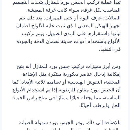
تبدأ عملية تركيب الجبس بورد للمنازل بتحديد التصميم
المناسب لكل غرفة، سواء كانت غرفة المعيشة،
الصالات، غرف النوم أو حتى الممرات. بعد ذلك يتم
تجهيز الهيكل المعدني الذي تثبت عليه الألواح لضمان
ثباتها واستقرارها على المدى الطويل. ويتم تركيب
الألواح باستخدام أدوات حديثة لضمان الدقة والجودة
في التنفيذ.
ومن أبرز مميزات تركيب جبس بورد للمنازل أنه يتيح
إمكانية إدخال عناصر ديكورية مبتكرة مثل الإضاءة
المخفية، النقوش الهندسية أو تصاميم ثلاثية الأبعاد. كما
أن الجبس بورد مقاوم للرطوبة إذا تم استخدام الأنواع
المناسبة، مما يجعله خيارًا ممتازًا في مناخ راس الخيمة
الحار والرطب أحيانًا.
بالإضافة إلى ذلك، يوفر الجبس بورد سهولة الصيانة