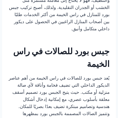
والتنظيف، فهو لا يحتاج إلى معاملة مستمرة مثل
الخشب أو الجدران التقليدية. ولذلك، أصبح تركيب جبس
بورد للمنازل في راس الخيمة من أكثر الخدمات طلبًا
بين أصحاب المنازل الراغبين في الحصول على ديكور
داخلي متكامل وأنيق.
جبس بورد للصالات في راس
الخيمة
يُعد جبس بورد للصالات في راس الخيمة من أهم عناصر
الديكور الداخلي التي تضيف فخامة وأناقة لأي صالة
منزلية أو مكتب. حيث يتيح الجبس بورد تصميم أسقف
معلقة بأسلوب عصري، مع إمكانية إدخال أشكال
هندسية وتصاميم مبتكرة تضيف بعدًا بصريًا للمكان.
وتتميز الصالات المصممة بالجبس بورد بمظهرها