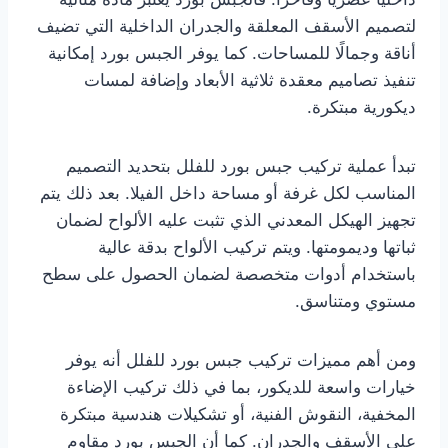
لتصميم الأسقف المعلقة والجدران الداخلية التي تضيف
أناقة وجمالًا للمساحات. كما يوفر الجبس بورد إمكانية
تنفيذ تصاميم معقدة ثلاثية الأبعاد وإضافة لمسات
ديكورية مبتكرة.
تبدأ عملية تركيب جبس بورد للفلل بتحديد التصميم
المناسب لكل غرفة أو مساحة داخل الفيلا. بعد ذلك يتم
تجهيز الهيكل المعدني الذي تثبت عليه الألواح لضمان
ثباتها وديمومتها. ويتم تركيب الألواح بدقة عالية
باستخدام أدوات متخصصة لضمان الحصول على سطح
مستوي ومتناسق.
ومن أهم مميزات تركيب جبس بورد للفلل أنه يوفر
خيارات واسعة للديكور، بما في ذلك تركيب الإضاءة
المخفية، النقوش الفنية، أو تشكيلات هندسية مبتكرة
على الأسقف والجدران. كما أن الجبس بورد مقاوم