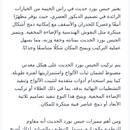
يعتبر جبس بورد حديث في راس الخيمة من الخيارات
الرائدة في تصميم الديكور العصري، حيث يوفر مظهرًا
أنيقًا وعصريًا للجدران والأسقف مع إمكانية دمج أشكال
مبتكرة مثل النقوش الهندسية والإضاءة المخفية. ويتميز
الجبس بورد الحديث بمتانته وخفة وزنه، مما يسهل
عملية التركيب ويمنح المكان شكلًا متناسقًا وجذابًا.
يتم تركيب الجبس بورد الحديث على هيكل معدني
مضبوط لضمان ثبات الألواح واستمراريتها لفترة طويلة.
كما يتم استخدام أدوات متقدمة لتثبيت الألواح وتنفيذ
التشطيبات النهائية بدقة، بما في ذلك الطلاء أو تركيب
الإضاءة المخفية. ويتيح هذا النوع تنفيذ تصاميم ثلاثية
الأبعاد أو دمج عناصر فنية مبتكرة للمكان.
ومن أهم مميزات جبس بورد الحديث أنه مقاوم
للرطوبة والحرارة، وسهل التنظيف والصيانة. لذلك أصبح